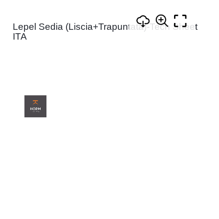
Lepel Sedia (Liscia+Trapuntata)-Tech Sheet
ITA